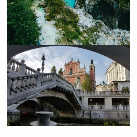
Précèdent
Suivan