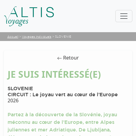
Accueil
>
Voyages individuels
>
SLOVENIE
Retour
JE SUIS INTÉRESSÉ(E)
SLOVENIE
CIRCUIT : Le joyau vert au cœur de l’Europe
2026
Partez à la découverte de la Slovénie, joyau
méconnu au cœur de l’Europe, entre Alpes
juliennes et mer Adriatique. De Ljubljana,