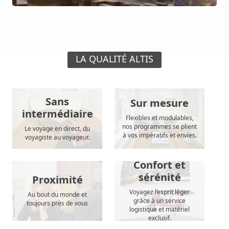
LA QUALITÉ ALTIS
Sans
Sur mesure
intermédiaire
Flexibles et modulables,
nos programmes se plient
Le voyage en direct, du
à vos impératifs et envies.
voyagiste au voyageur.
Confort et
sérénité
Proximité
Voyagez l’esprit léger
Au bout du monde et
grâce à un service
toujours près de vous
logistique et matériel
exclusif.