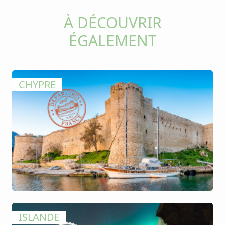
À DÉCOUVRIR
ÉGALEMENT
CHYPRE
ISLANDE