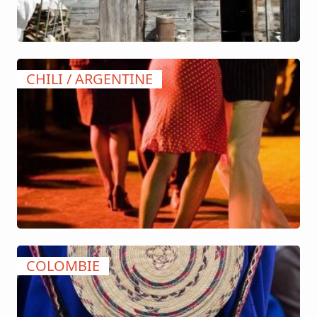
CHILI / ARGENTINE
COLOMBIE