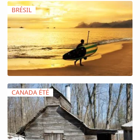
BRÉSIL
CANADA ÉTÉ