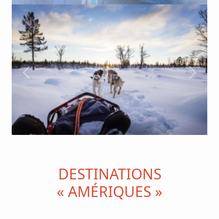
Previous
Next
DESTINATIONS
« AMÉRIQUES »