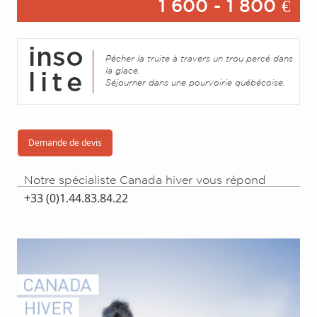
1 600 - 1 800 €
Pêcher la truite à travers un trou percé dans
la glace.
Séjourner dans une pourvoirie québécoise.
Demande de devis
Notre spécialiste Canada hiver vous répond
+33 (0)1.44.83.84.22