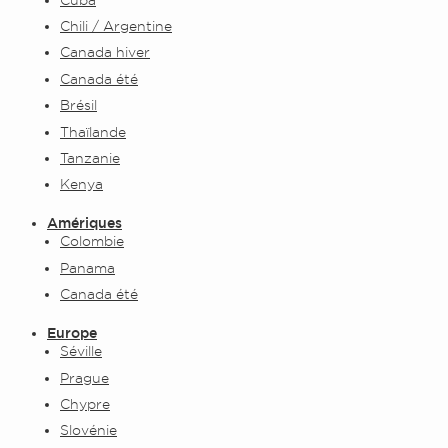
Chili / Argentine
Canada hiver
Canada été
Brésil
Thaïlande
Tanzanie
Kenya
Amériques
Colombie
Panama
Canada été
Europe
Séville
Prague
Chypre
Slovénie