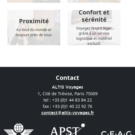
Confort et
sérénité
Proximité
Voyagez l’esprit léger
Au bout du monde et
grâce à un service
toujours près de vous
logistique et matériel
exclusif.
Contact
ALTIS Voyages
1, Cité de Trévise, Paris 75009
tel : +33 (0)1 44 83 84 22
fax : +33 (0)1 40 22 92 76
contact@altis-voyages.fr