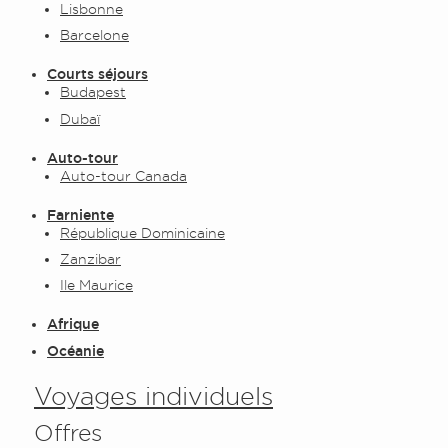
Lisbonne
Barcelone
Courts séjours
Budapest
Dubaï
Auto-tour
Auto-tour Canada
Farniente
République Dominicaine
Zanzibar
Ile Maurice
Afrique
Océanie
Voyages individuels
Offres