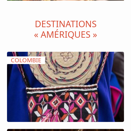
DESTINATIONS
« AMÉRIQUES »
COLOMBIE