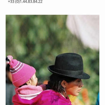
+33 (0)1.44.83.84.22