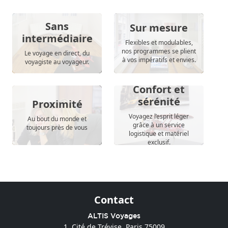
Sans
Sur mesure
intermédiaire
Flexibles et modulables,
nos programmes se plient
Le voyage en direct, du
à vos impératifs et envies.
voyagiste au voyageur.
Confort et
sérénité
Proximité
Voyagez l’esprit léger
Au bout du monde et
grâce à un service
toujours près de vous
logistique et matériel
exclusif.
Contact
ALTIS Voyages
1, Cité de Trévise, Paris 75009