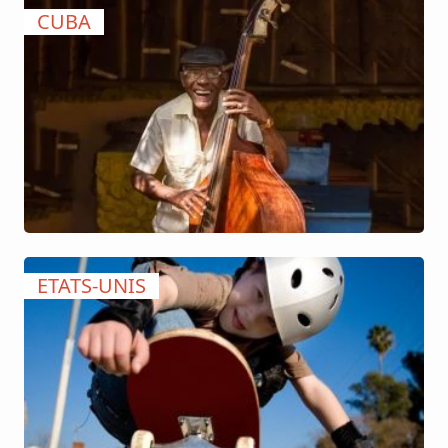
CUBA
ETATS-UNIS