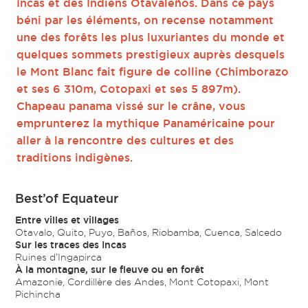
Incas et des Indiens Otavaleños. Dans ce pays
béni par les éléments, on recense notamment
une des forêts les plus luxuriantes du monde et
quelques sommets prestigieux auprès desquels
le Mont Blanc fait figure de colline (Chimborazo
et ses 6 310m, Cotopaxi et ses 5 897m).
Chapeau panama vissé sur le crâne, vous
emprunterez la mythique Panaméricaine pour
aller à la rencontre des cultures et des
traditions indigènes.
Best’of Equateur
Entre villes et villages
Otavalo, Quito, Puyo, Baños, Riobamba, Cuenca, Salcedo
Sur les traces des Incas
Ruines d’Ingapirca
À la montagne, sur le fleuve ou en forêt
Amazonie, Cordillère des Andes, Mont Cotopaxi, Mont
Pichincha