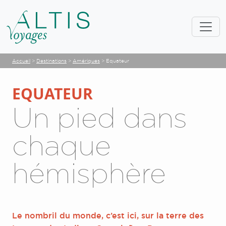
Accueil
>
Destinations
>
Amériques
>
Equateur
EQUATEUR
Un pied dans
chaque
hémisphère
Le nombril du monde, c’est ici, sur la terre des