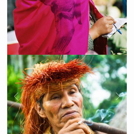
Previous
Next