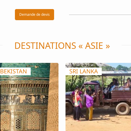
Demande de devis
DESTINATIONS « ASIE »
BEKISTAN
SRI LANKA