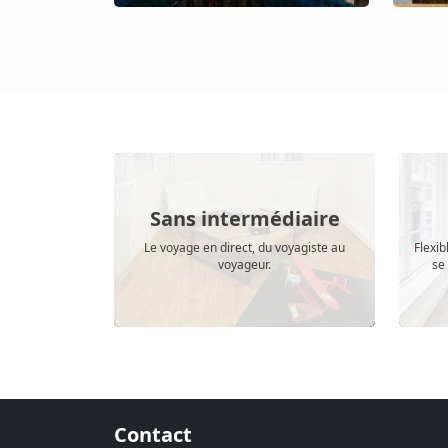
Sans intermédiaire
Le voyage en direct, du voyagiste au
Flexi
voyageur.
se 
Contact