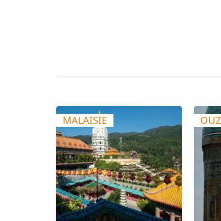
MALAISIE
OUZ