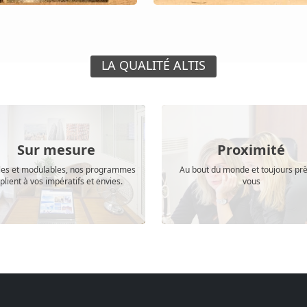
LA QUALITÉ ALTIS
Sur mesure
Proximité
bles et modulables, nos programmes
Au bout du monde et toujours pr
plient à vos impératifs et envies.
vous