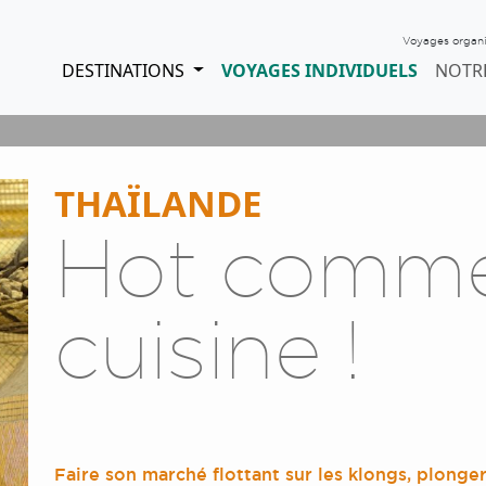
Voyages organisé
DESTINATIONS
VOYAGES INDIVIDUELS
NOTR
THAÏLANDE
Hot comme
cuisine !
Faire son marché flottant sur les klongs, plong