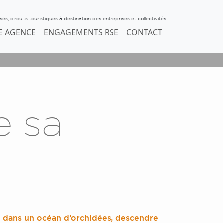
s, circuits touristiques à destination des entreprises et collectivités
E AGENCE
ENGAGEMENTS RSE
CONTACT
 sa
er dans un océan d’orchidées, descendre