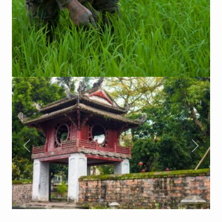
Previous
Next