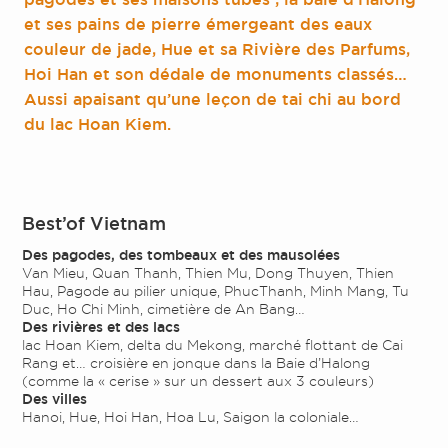
et ses pains de pierre émergeant des eaux
couleur de jade, Hue et sa Rivière des Parfums,
Hoi Han et son dédale de monuments classés…
Aussi apaisant qu’une leçon de tai chi au bord
du lac Hoan Kiem.
Best’of Vietnam
Des pagodes, des tombeaux et des mausolées
Van Mieu, Quan Thanh, Thien Mu, Dong Thuyen, Thien
Hau, Pagode au pilier unique, PhucThanh, Minh Mang, Tu
Duc, Ho Chi Minh, cimetière de An Bang…
Des rivières et des lacs
lac Hoan Kiem, delta du Mekong, marché flottant de Cai
Rang et… croisière en jonque dans la Baie d’Halong
(comme la « cerise » sur un dessert aux 3 couleurs)
Des villes
Hanoi, Hue, Hoi Han, Hoa Lu, Saigon la coloniale…