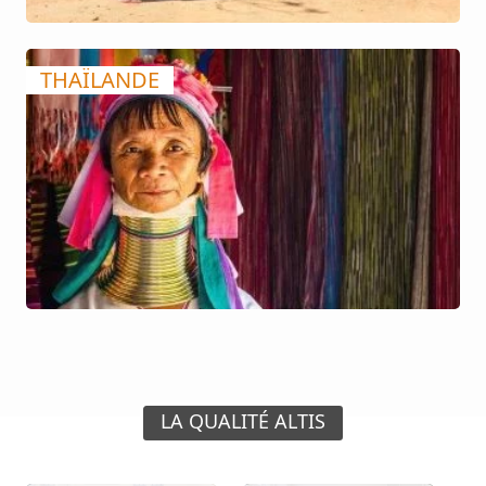
THAÏLANDE
LA QUALITÉ ALTIS