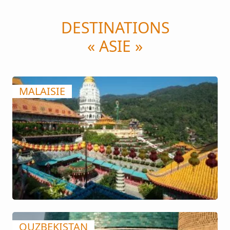
DESTINATIONS
« ASIE »
MALAISIE
OUZBEKISTAN