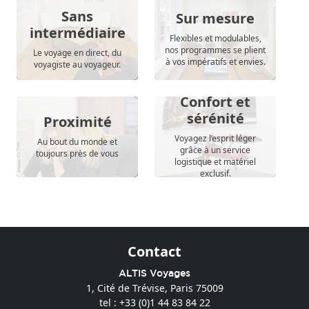
Sans
Sur mesure
intermédiaire
Flexibles et modulables,
nos programmes se plient
Le voyage en direct, du
à vos impératifs et envies.
voyagiste au voyageur.
Confort et
sérénité
Proximité
Voyagez l’esprit léger
Au bout du monde et
grâce à un service
toujours près de vous
logistique et matériel
exclusif.
Contact
ALTIS Voyages
1, Cité de Trévise, Paris 75009
tel : +33 (0)1 44 83 84 22