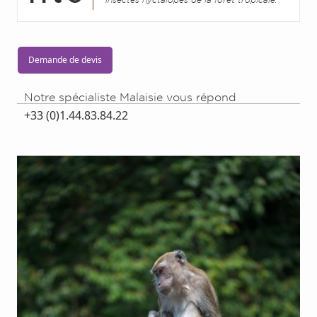
insectes nyctalopes de la forêt tropicale.
Demande de devis
Notre spécialiste Malaisie vous répond
+33 (0)1.44.83.84.22