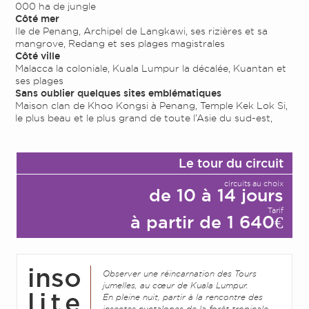
000 ha de jungle
Côté mer
Ile de Penang, Archipel de Langkawi, ses rizières et sa
mangrove, Redang et ses plages magistrales
Côté ville
Malacca la coloniale, Kuala Lumpur la décalée, Kuantan et
ses plages
Sans oublier quelques sites emblématiques
Maison clan de Khoo Kongsi à Penang, Temple Kek Lok Si,
le plus beau et le plus grand de toute l’Asie du sud-est,
Le tour du circuit
circuits au choix
de 10 à 14 jours
Tarif
à partir de 1 640€
Observer une réincarnation des Tours
jumelles, au cœur de Kuala Lumpur.
En pleine nuit, partir à la rencontre des