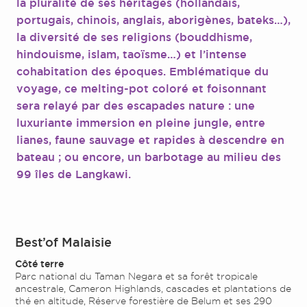
la pluralité de ses héritages (hollandais,
portugais, chinois, anglais, aborigènes, bateks…),
la diversité de ses religions (bouddhisme,
hindouisme, islam, taoïsme…) et l’intense
cohabitation des époques. Emblématique du
voyage, ce melting-pot coloré et foisonnant
sera relayé par des escapades nature : une
luxuriante immersion en pleine jungle, entre
lianes, faune sauvage et rapides à descendre en
bateau ; ou encore, un barbotage au milieu des
99 îles de Langkawi.
Best’of Malaisie
Côté terre
Parc national du Taman Negara et sa forêt tropicale
ancestrale, Cameron Highlands, cascades et plantations de
thé en altitude, Réserve forestière de Belum et ses 290