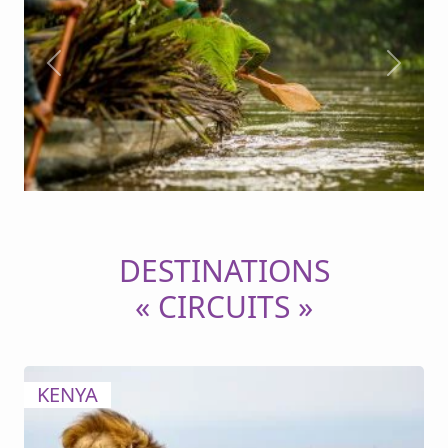
Previous
Next
DESTINATIONS
« CIRCUITS »
KENYA