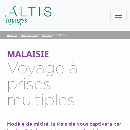
Accueil
>
Destinations
>
Circuits
>
Malaisie
MALAISIE
Voyage à
prises
multiples
Modèle de mixité, la Malaisie vous captivera par