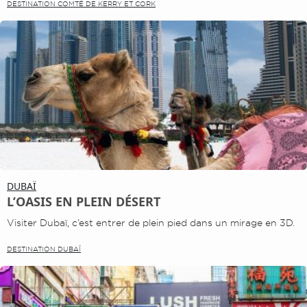
DESTINATION COMTÉ DE KERRY ET CORK
DUBAÏ
L’OASIS EN PLEIN DÉSERT
Visiter Dubaï, c’est entrer de plein pied dans un mirage en 3D.
DESTINATION DUBAÏ