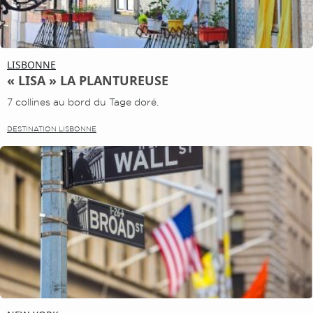
LISBONNE
« LISA » LA PLANTUREUSE
7 collines au bord du Tage doré.
DESTINATION LISBONNE