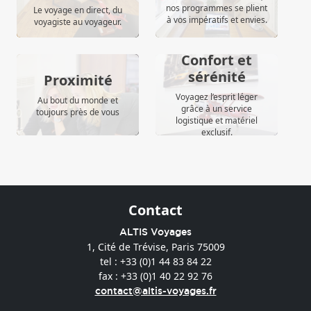
nos programmes se plient
Le voyage en direct, du
à vos impératifs et envies.
voyagiste au voyageur.
Confort et
sérénité
Proximité
Voyagez l’esprit léger
Au bout du monde et
grâce à un service
toujours près de vous
logistique et matériel
exclusif.
Contact
ALTIS Voyages
1, Cité de Trévise, Paris 75009
tel : +33 (0)1 44 83 84 22
fax : +33 (0)1 40 22 92 76
contact@altis-voyages.fr