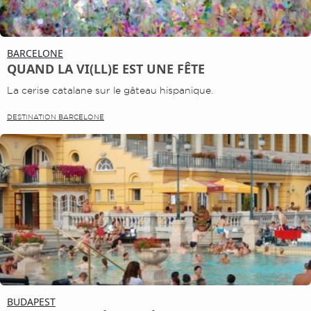
BARCELONE
QUAND LA VI(LL)E EST UNE FÊTE
La cerise catalane sur le gâteau hispanique.
DESTINATION BARCELONE
BUDAPEST