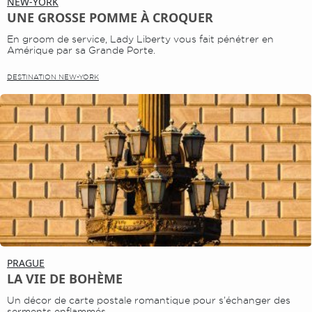
NEW-YORK
UNE GROSSE POMME À CROQUER
En groom de service, Lady Liberty vous fait pénétrer en
Amérique par sa Grande Porte.
DESTINATION NEW-YORK
PRAGUE
LA VIE DE BOHÈME
Un décor de carte postale romantique pour s’échanger des
serments enflammés.