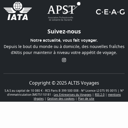
Suivez-nous
Notre actualité, vous fait voyager.
Depuis le bout du monde ou à domicile, des nouvelles fraîches
d’Altis pour maintenir à niveau votre appétit de voyage.
Copyright © 2025 ALTIS Voyages
S.A.S au capital de 10 080 € - RCS Paris B 399 500 008 - N° Licence LI 075 95 0015 | N°
d'immatriculation IM075110181 -
Les Entreprises du Voyages
|
RSS 2.0
|
mentions
légales
|
Gestion des cookies
|
Plan de site