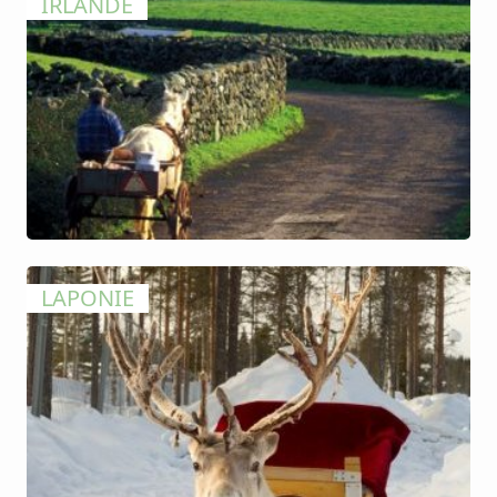
IRLANDE
LAPONIE