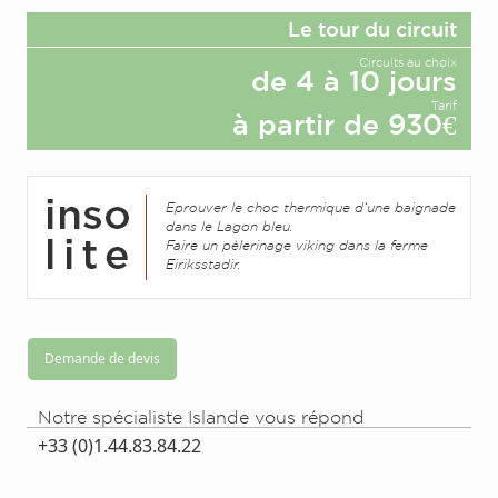
Le tour du circuit
Circuits au choix
de 4 à 10 jours
Tarif
à partir de 930€
Eprouver le choc thermique d’une baignade
dans le Lagon bleu.
Faire un pèlerinage viking dans la ferme
Eiriksstadir.
Demande de devis
Notre spécialiste Islande vous répond
+33 (0)1.44.83.84.22