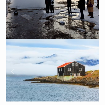
Previous
Next