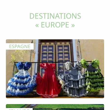
DESTINATIONS
« EUROPE »
ESPAGNE