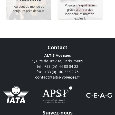
Voyagez l’esprit léger
Au bout du monde et
grâce à un service
toujours près de vous
logistique et matériel
exclusif.
Contact
ALTIS Voyages
1, Cité de Trévise, Paris 75009
tel : +33 (0)1 44 83 84 22
fax : +33 (0)1 40 22 92 76
contact@altis-voyages.fr
Suivez-nous