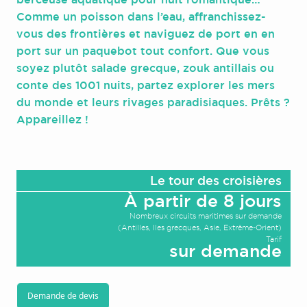
Comme un poisson dans l’eau, affranchissez-
vous des frontières et naviguez de port en en
port sur un paquebot tout confort. Que vous
soyez plutôt salade grecque, zouk antillais ou
conte des 1001 nuits, partez explorer les mers
du monde et leurs rivages paradisiaques. Prêts ?
Appareillez !
Le tour des croisières
À partir de 8 jours
Nombreux circuits maritimes sur demande
(Antilles, Iles grecques, Asie, Extrême-Orient)
Tarif
sur demande
Demande de devis