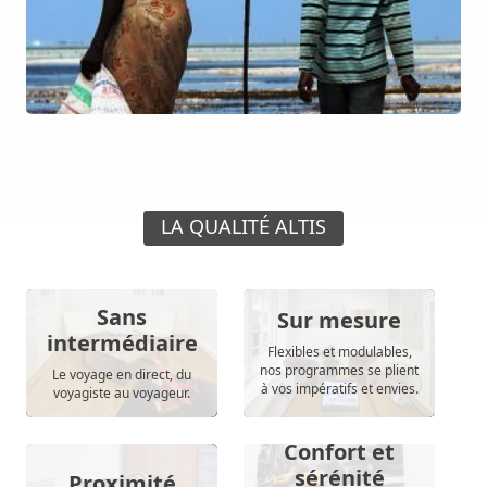
LA QUALITÉ ALTIS
Sans
Sur mesure
intermédiaire
Flexibles et modulables,
nos programmes se plient
Le voyage en direct, du
à vos impératifs et envies.
voyagiste au voyageur.
Confort et
sérénité
Proximité