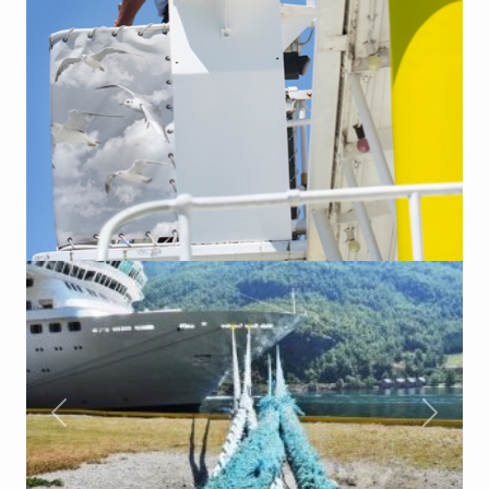
Previous
Next