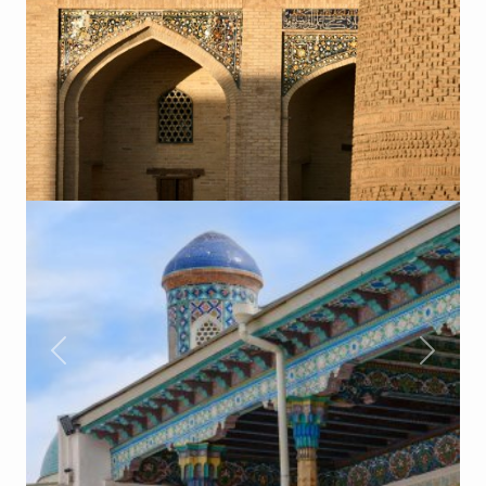
Précèdent
Suivan