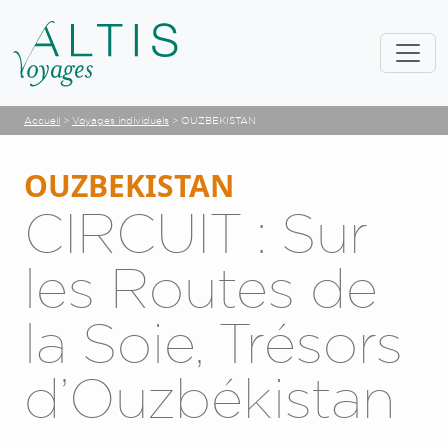
Accueil
>
Voyages individuels
>
OUZBEKISTAN
OUZBEKISTAN
CIRCUIT : Sur
les Routes de
la Soie, Trésors
d’Ouzbékistan