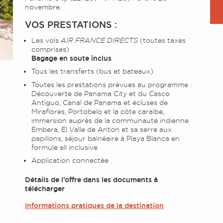
novembre.
Suivant
VOS PRESTATIONS :
Les vols
AIR FRANCE DIRECTS
(toutes taxes
comprises)
Bagage en soute inclus
Tous les transferts (bus et bateaux)
Toutes les prestations prévues au programme :
Découverte de Panama City et du Casco
Antiguo, Canal de Panama et écluses de
Miraflores, Portobelo et la côte caraïbe,
immersion auprès de la communauté indienne
Embera, El Valle de Anton et sa serre aux
papillons, séjour balnéaire à Playa Blanca en
formule all inclusive.
Application connectée
Détails de l’offre dans les documents à
télécharger
Informations pratiques de la destination