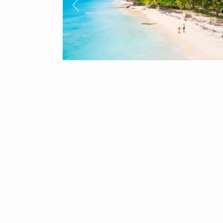
Précèdent