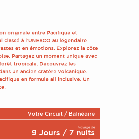
on originale entre Pacifique et
al classé à l’UNESCO au légendaire
astes et en émotions. Explorez la côte
uoise. Partagez un moment unique avec
orêt tropicale. Découvrez les
dans un ancien cratère volcanique.
acifique en formule all inclusive. Un
te.
Votre Circuit / Balnéaire
Voyage de
9 Jours / 7 nuits