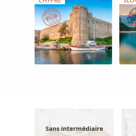
CHYPRE
SLO
Sans intermédiaire