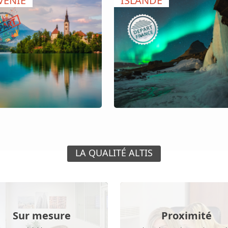
VENIE
ISLANDE
LA QUALITÉ ALTIS
Sur mesure
Proximité