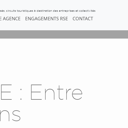
s, circuits touristiques à destination des entreprises et collectivités
E AGENCE
ENGAGEMENTS RSE
CONTACT
 : Entre
ns