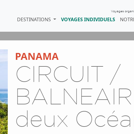
Voyages organisé
DESTINATIONS
VOYAGES INDIVIDUELS
NOTR
PANAMA
CIRCUIT /
BALNEAIRE
deux Océa