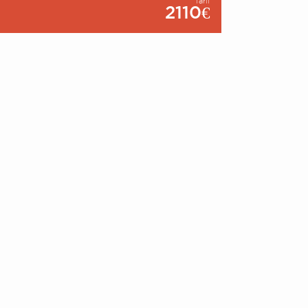
Tarif
2110€