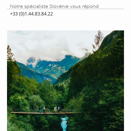
Notre spécialiste Slovénie vous répond
+33 (0)1.44.83.84.22