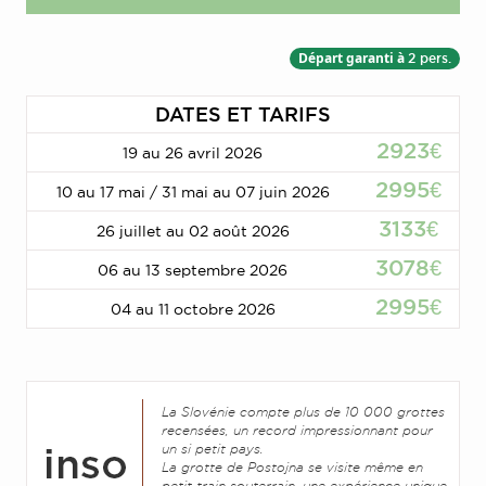
Départ garanti à
2 pers.
DATES ET TARIFS
2923€
19 au 26 avril 2026
2995€
10 au 17 mai / 31 mai au 07 juin 2026
3133€
26 juillet au 02 août 2026
3078€
06 au 13 septembre 2026
2995€
04 au 11 octobre 2026
La Slovénie compte plus de 10 000 grottes
recensées, un record impressionnant pour
un si petit pays.
La grotte de Postojna se visite même en