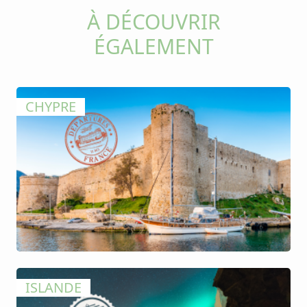
À DÉCOUVRIR
ÉGALEMENT
CHYPRE
ISLANDE