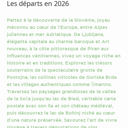
Les départs en 2026
Partez à la découverte de la Slovénie, joyau
méconnu au cœur de l’Europe, entre Alpes
juliennes et mer Adriatique. De Ljubljana,
élégante capitale au charme baroque et Art
nouveau, à la côte pittoresque de Piran aux
influences vénitiennes, vivez un voyage riche en
histoire et en traditions. Explorez les trésors
souterrains de la spectaculaire grotte de
Postojna, les collines viticoles de Goriska Brda
et les villages authentiques comme Šmartno.
Traversez les paysages grandioses de la vallée
de la Soča jusqu’au lac de Bled, véritable carte
postale avec son île et son château médiéval,
puis découvrez le lac de Bohinj niché au cœur
d’une nature préservée. Savourez l’art de vivre
slovène à travers dégustations de vins,