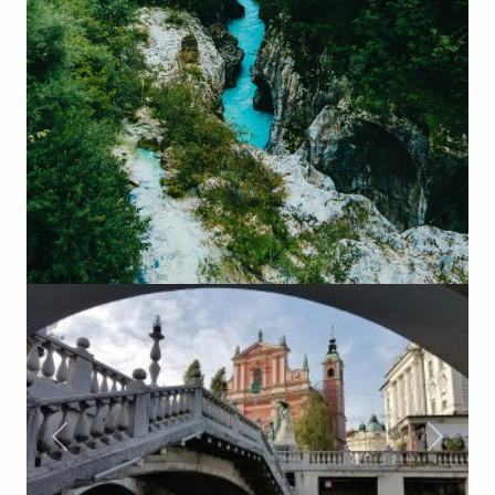
Précèdent
Suivan