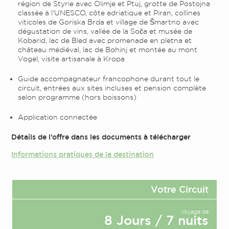
région de Styrie avec Olimje et Ptuj, grotte de Postojna
classée à l’UNESCO, côte adriatique et Piran, collines
viticoles de Goriska Brda et village de Šmartno avec
dégustation de vins, vallée de la Soča et musée de
Kobarid, lac de Bled avec promenade en pletna et
château médiéval, lac de Bohinj et montée au mont
Vogel, visite artisanale à Kropa
Guide accompagnateur francophone durant tout le
circuit, entrées aux sites incluses et pension complète
selon programme (hors boissons)
Application connectée
Détails de l’offre dans les documents à télécharger
Informations pratiques de la destination
Votre Circuit
Voyage de
8 Jours / 7 nuits