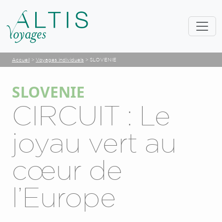
Accueil
>
Voyages individuels
>
SLOVENIE
SLOVENIE
CIRCUIT : Le
joyau vert au
cœur de
l’Europe