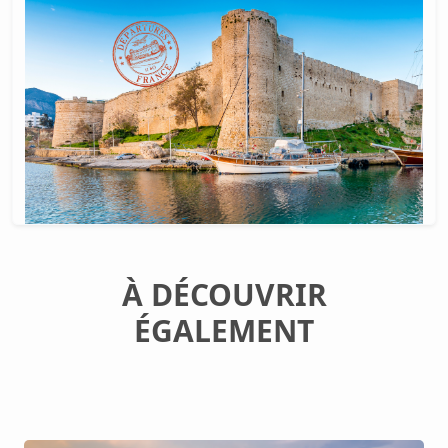
À DÉCOUVRIR
ÉGALEMENT