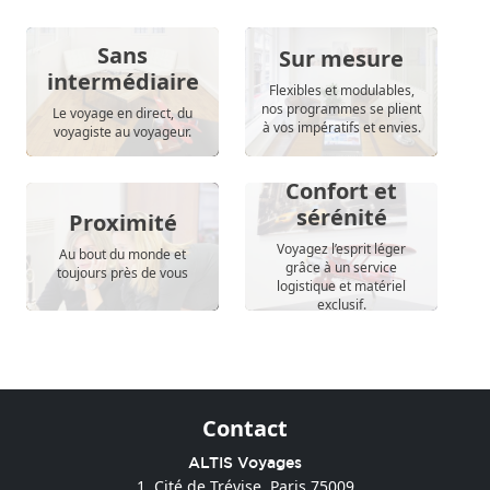
Sans
Sur mesure
intermédiaire
Flexibles et modulables,
nos programmes se plient
Le voyage en direct, du
à vos impératifs et envies.
voyagiste au voyageur.
Confort et
sérénité
Proximité
Voyagez l’esprit léger
Au bout du monde et
grâce à un service
toujours près de vous
logistique et matériel
exclusif.
Contact
ALTIS Voyages
1, Cité de Trévise, Paris 75009