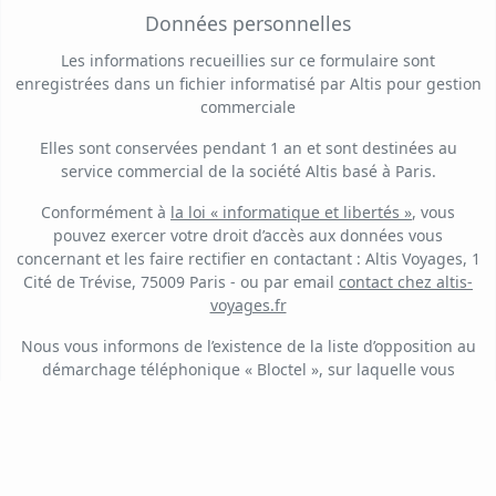
Données personnelles
Les informations recueillies sur ce formulaire sont
enregistrées dans un fichier informatisé par Altis pour gestion
commerciale
Elles sont conservées pendant 1 an et sont destinées au
service commercial de la société Altis basé à Paris.
Conformément à
la loi « informatique et libertés »
, vous
pouvez exercer votre droit d’accès aux données vous
concernant et les faire rectifier en contactant : Altis Voyages, 1
Cité de Trévise, 75009 Paris - ou par email
contact
chez
altis-
voyages.fr
Nous vous informons de l’existence de la liste d’opposition au
démarchage téléphonique « Bloctel », sur laquelle vous
pouvez vous inscrire ici :
https://www.bloctel.gouv.fr/