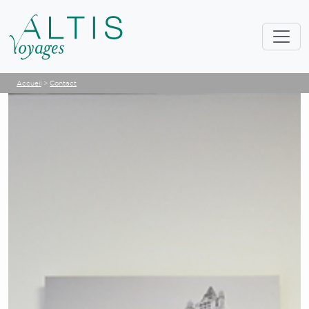
Accueil
>
Contact