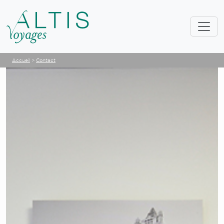
Accueil
>
Contact