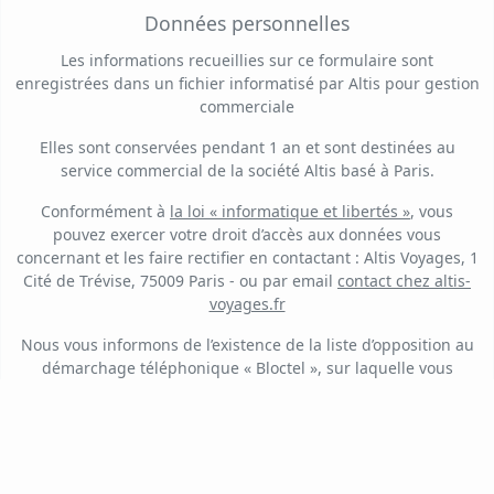
Données personnelles
Les informations recueillies sur ce formulaire sont
enregistrées dans un fichier informatisé par Altis pour gestion
commerciale
Elles sont conservées pendant 1 an et sont destinées au
service commercial de la société Altis basé à Paris.
Conformément à
la loi « informatique et libertés »
, vous
pouvez exercer votre droit d’accès aux données vous
concernant et les faire rectifier en contactant : Altis Voyages, 1
Cité de Trévise, 75009 Paris - ou par email
contact
chez
altis-
voyages.fr
Nous vous informons de l’existence de la liste d’opposition au
démarchage téléphonique « Bloctel », sur laquelle vous
pouvez vous inscrire ici :
https://www.bloctel.gouv.fr/