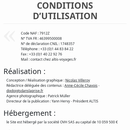
CONDITIONS
D’UTILISATION
Code NAF : 7912Z
N° TVA FR : 46399500008
N° de déclaration CNIL : 1748357
Téléphone : +33 (0)1 44 83 84 22
Fax : +33 (0)1 40 22 92 76
Mail : contact
chez
altis-voyages.fr
Réalisation :
Conception / Réalisation graphique :
Nicolas Villeroy
Rédactrice déléguée des contenus :
Anne-Cécile Chavois
-
dixdoigtsdanslaprise.fr
Agence photographique : Patrick Müller
Directeur de la publication : Yann Hervy - Président ALTIS
Hébergement :
le Site est hébergé par la société OVH SAS au capital de 10 059 500 €