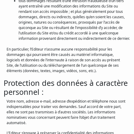
tous dommages résultant d’une intrusion frauduleuse d’un tiers
ayant entraîné une modification des informations du Site ou
rendant son accès impossible ; et plus généralement pour tous
dommages, directs ou indirects, qu’elles qu’en soient les causes,
origines, natures ou conséquences, provoqués par l’accès de
quiconque au Site ou résultant de l’impossibilité d’y accéder, de
l’utilisation du Site et/ou du crédit accordé à une quelconque
information provenant directement ou indirectement de ce dernier.
En particulier, l’Editeur n’assume aucune responsabilité pour les
dommages qui pourraient être causés au matériel informatique,
logiciels et données de l’internaute à raison de son accès au présent
Site, de l’utilisation ou du téléchargement de l’un quelconque de ses
éléments (données, textes, images, vidéos, sons, etc.).
Protection des données à caractère
personnel :
Votre nom, adresse e-mail, adresse d’expédition et téléphone nous sont
indispensables pour traiter vos demandes. Sauf accord de votre part,
elles ne sont pas transmises à d’autres sociétés. Les informations
nominatives vous concernant peuvent faire l’objet d’un traitement
automatisé.
L’Editeur s’engage à préserver la confidentialité des informations