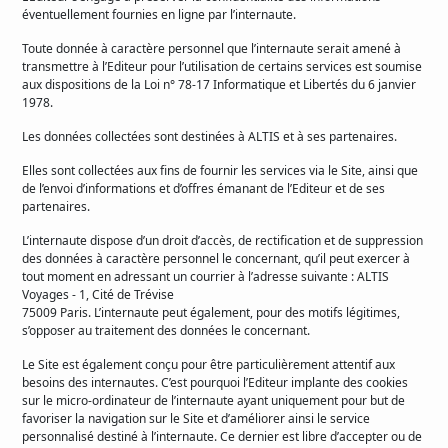
éventuellement fournies en ligne par l’internaute.
Toute donnée à caractère personnel que l’internaute serait amené à
transmettre à l’Editeur pour l’utilisation de certains services est soumise
aux dispositions de la Loi n° 78-17 Informatique et Libertés du 6 janvier
1978.
Les données collectées sont destinées à ALTIS et à ses partenaires.
Elles sont collectées aux fins de fournir les services via le Site, ainsi que
de l’envoi d’informations et d’offres émanant de l’Editeur et de ses
partenaires.
L’internaute dispose d’un droit d’accès, de rectification et de suppression
des données à caractère personnel le concernant, qu’il peut exercer à
tout moment en adressant un courrier à l’adresse suivante : ALTIS
Voyages - 1, Cité de Trévise
75009 Paris. L’internaute peut également, pour des motifs légitimes,
s’opposer au traitement des données le concernant.
Le Site est également conçu pour être particulièrement attentif aux
besoins des internautes. C’est pourquoi l’Editeur implante des cookies
sur le micro-ordinateur de l’internaute ayant uniquement pour but de
favoriser la navigation sur le Site et d’améliorer ainsi le service
personnalisé destiné à l’internaute. Ce dernier est libre d’accepter ou de