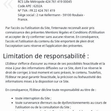
RCS Lille Métropole 424 761 419 00045
Code APE : 6202A
N° TVA : FR 22 424 761 419
Siège social : 2 rue Kellermann - 59100 Roubaix -
France.
Par l’accès ou l’utilisation du Site, l’internaute reconnaît avoir pris
connaissance des présentes Mentions légales et Conditions d’Utilisation
et accepter de s’y conformer sans aucune réserve. En conséquence,
l’accès et l’utilisation du contenu du Site emportent de plein droit
l’acceptation sans réserve et l’application des présentes.
Limitation de responsabilité :
L’Editeur s’efforce d’assurer au mieux de ses possibilités l’exactitude et la
mise à jour des informations diffusées sur ce Site, dont il se réserve le
droit de corriger, à tout moment et sans préavis, le contenu. Toutefois,
l’Editeur ne peut garantir l’exactitude, la précision ou l’exhaustivité des
informations mises à la disposition sur ce Site.
En conséquence, l’Editeur décline toute responsabilité au titre de :
toute interruption du Site ;
toute survenance d’erreurs ou de dysfonctionnements au cours de
l’utilisation ou de la consultation du Site ;