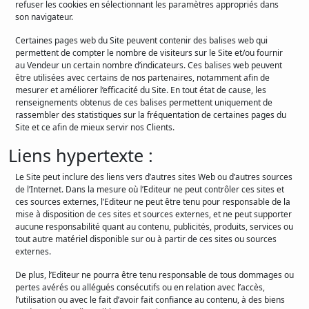
refuser les cookies en sélectionnant les paramètres appropriés dans
son navigateur.
Certaines pages web du Site peuvent contenir des balises web qui
permettent de compter le nombre de visiteurs sur le Site et/ou fournir
au Vendeur un certain nombre d’indicateurs. Ces balises web peuvent
être utilisées avec certains de nos partenaires, notamment afin de
mesurer et améliorer l’efficacité du Site. En tout état de cause, les
renseignements obtenus de ces balises permettent uniquement de
rassembler des statistiques sur la fréquentation de certaines pages du
Site et ce afin de mieux servir nos Clients.
Liens hypertexte :
Le Site peut inclure des liens vers d’autres sites Web ou d’autres sources
de l’Internet. Dans la mesure où l’Editeur ne peut contrôler ces sites et
ces sources externes, l’Editeur ne peut être tenu pour responsable de la
mise à disposition de ces sites et sources externes, et ne peut supporter
aucune responsabilité quant au contenu, publicités, produits, services ou
tout autre matériel disponible sur ou à partir de ces sites ou sources
externes.
De plus, l’Editeur ne pourra être tenu responsable de tous dommages ou
pertes avérés ou allégués consécutifs ou en relation avec l’accès,
l’utilisation ou avec le fait d’avoir fait confiance au contenu, à des biens